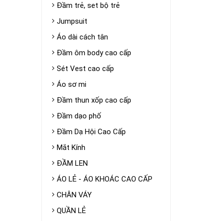
Đầm trẻ, set bộ trẻ
Jumpsuit
Áo dài cách tân
Đầm ôm body cao cấp
Sét Vest cao cấp
Áo sơ mi
Đầm thun xốp cao cấp
Đầm dạo phố
Đầm Dạ Hội Cao Cấp
Mắt Kính
ĐẦM LEN
ÁO LẺ - ÁO KHOÁC CAO CẤP
CHÂN VÁY
QUẦN LẺ