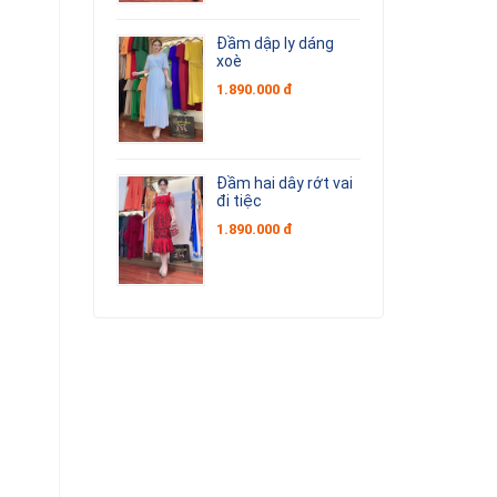
Đầm dập ly dáng
xoè
1.890.000 đ
Đầm hai dây rớt vai
đi tiệc
1.890.000 đ