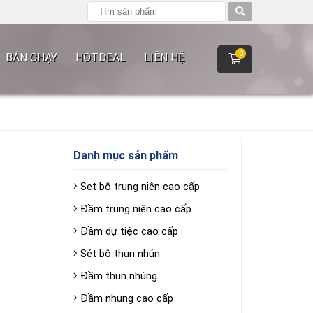
0
BÁN CHẠY
HOTDEAL
LIÊN HỆ
Danh mục sản phẩm
Set bộ trung niên cao cấp
Đầm trung niên cao cấp
Đầm dự tiệc cao cấp
Sét bộ thun nhún
Đầm thun nhúng
Đầm nhung cao cấp