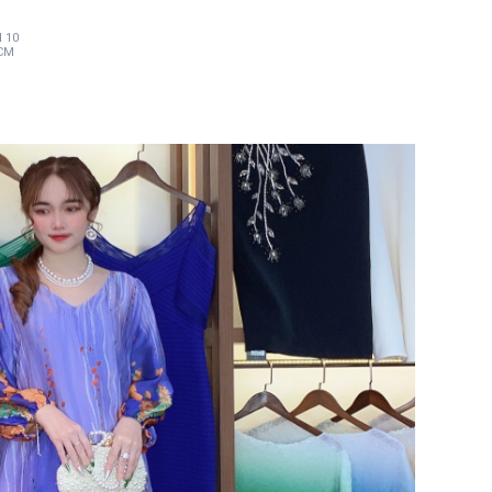
 10
HCM