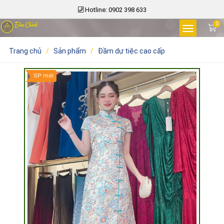
Hotline: 0902 398 633
0
Trang chủ
/
Sản phẩm
/
Đầm dự tiệc cao cấp
SP mới