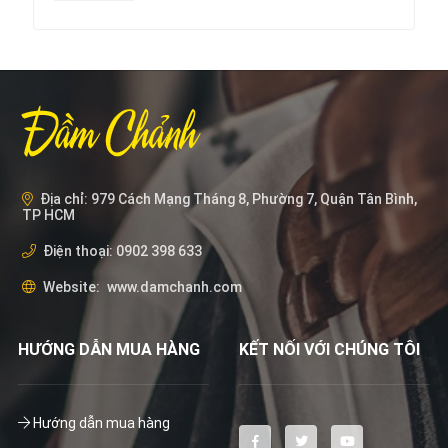
Địa chỉ:
979 Cách Mạng Tháng 8, Phường 7, Quận Tân Bình,
TP HCM
Điện thoại:
0902 398 633
Website:
www.damchanh.com
HƯỚNG DẪN MUA HÀNG
KẾT NỐI VỚI CHÚNG TÔI
Hướng dẫn mua hàng