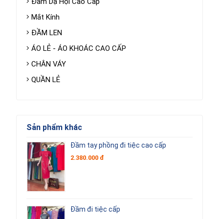
Đầm Dạ Hội Cao Cấp
Mắt Kính
ĐẦM LEN
ÁO LẺ - ÁO KHOÁC CAO CẤP
CHÂN VÁY
QUẦN LẺ
Sản phẩm khác
Đầm tay phồng đi tiệc cao cấp
2.380.000 đ
Đầm đi tiệc cấp