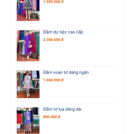
1.890.000 đ
Đầm dự tiệc cao cấp
2.380.000 đ
Đầm voan tơ dáng ngắn
1.460.000 đ
Đầm tơ lụa dáng dài
890.000 đ